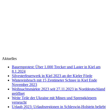
Aktuelles
Bauernprotest: Über 1.000 Trecker und Laster in Kiel am
8.1.2024
Silvesterfeuerwerk in Kiel 2023 an der Kieler Förde
Wintereinbruch mit 15 Zentimeter Schnee in Kiel Ende
November 2023
Weihnachtsmärkte 2023 seit 27.11.2023 in Norddeutschland
geöffnet
Weite Teile der Ukraine mit Minen und Sprengkörpern
verseucht
Urlaub 2023: Urlaubsregionen in Schleswig-Holstein beliebt