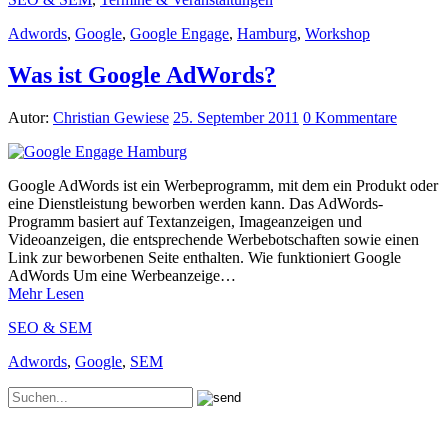
Adwords
,
Google
,
Google Engage
,
Hamburg
,
Workshop
Was ist Google AdWords?
Autor:
Christian Gewiese
25. September 2011
0 Kommentare
Google AdWords ist ein Werbeprogramm, mit dem ein Produkt oder
eine Dienstleistung beworben werden kann. Das AdWords-
Programm basiert auf Textanzeigen, Imageanzeigen und
Videoanzeigen, die entsprechende Werbebotschaften sowie einen
Link zur beworbenen Seite enthalten. Wie funktioniert Google
AdWords Um eine Werbeanzeige…
Mehr Lesen
SEO & SEM
Adwords
,
Google
,
SEM