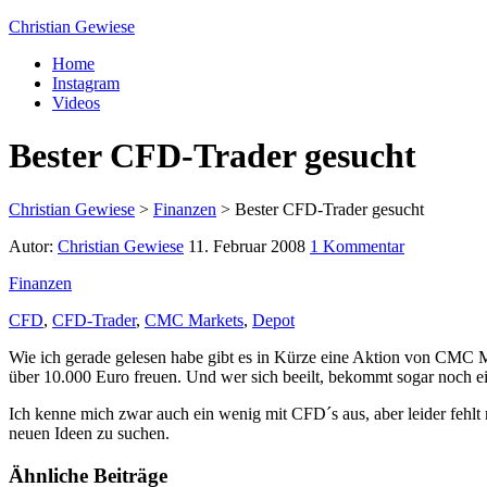
Christian Gewiese
Home
Instagram
Videos
Bester CFD-Trader gesucht
Christian Gewiese
>
Finanzen
>
Bester CFD-Trader gesucht
Autor:
Christian Gewiese
11. Februar 2008
1 Kommentar
Finanzen
CFD
,
CFD-Trader
,
CMC Markets
,
Depot
Wie ich gerade gelesen habe gibt es in Kürze eine Aktion von CMC 
über 10.000 Euro freuen. Und wer sich beeilt, bekommt sogar noch e
Ich kenne mich zwar auch ein wenig mit CFD´s aus, aber leider feh
neuen Ideen zu suchen.
Ähnliche Beiträge