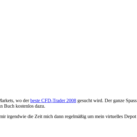
Markets, wo der
beste CFD-Trader 2008
gesucht wird. Der ganze Spass
in Buch kostenlos dazu.
lt mir irgendwie die Zeit mich dann regelmäßig um mein virtuelles 