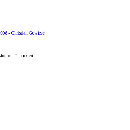
008 - Christian Gewiese
sind mit
*
markiert