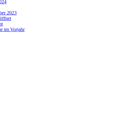
2024
ber 2023
öffnet
ht
ie im Vorjahr