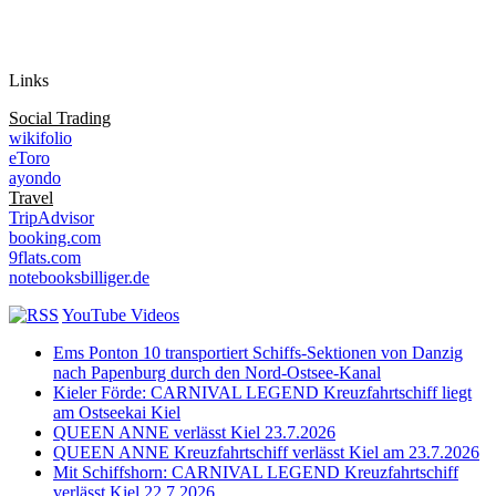
Auf Instagram folgen
Links
Social Trading
wikifolio
eToro
ayondo
Travel
TripAdvisor
booking.com
9flats.com
notebooksbilliger.de
YouTube Videos
Ems Ponton 10 transportiert Schiffs-Sektionen von Danzig
nach Papenburg durch den Nord-Ostsee-Kanal
Kieler Förde: CARNIVAL LEGEND Kreuzfahrtschiff liegt
am Ostseekai Kiel
QUEEN ANNE verlässt Kiel 23.7.2026
QUEEN ANNE Kreuzfahrtschiff verlässt Kiel am 23.7.2026
Mit Schiffshorn: CARNIVAL LEGEND Kreuzfahrtschiff
verlässt Kiel 22.7.2026