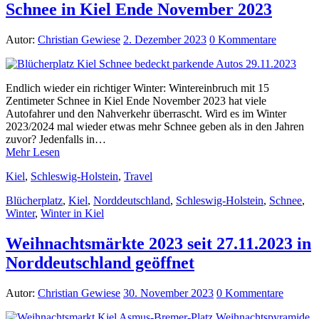
Schnee in Kiel Ende November 2023
Autor:
Christian Gewiese
2. Dezember 2023
0 Kommentare
Endlich wieder ein richtiger Winter: Wintereinbruch mit 15
Zentimeter Schnee in Kiel Ende November 2023 hat viele
Autofahrer und den Nahverkehr überrascht. Wird es im Winter
2023/2024 mal wieder etwas mehr Schnee geben als in den Jahren
zuvor? Jedenfalls in…
Mehr Lesen
Kiel
,
Schleswig-Holstein
,
Travel
Blücherplatz
,
Kiel
,
Norddeutschland
,
Schleswig-Holstein
,
Schnee
,
Winter
,
Winter in Kiel
Weihnachtsmärkte 2023 seit 27.11.2023 in
Norddeutschland geöffnet
Autor:
Christian Gewiese
30. November 2023
0 Kommentare