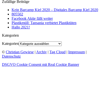
Zufällige Beiträge
Kein Barcamp Kiel 2020 – Digitales Barcamp Kiel 2020
805502
Facebook Aktie fällt weiter
Plastikmüll: Tansania verbietet Plastiktüten
Hallo 2021!
Kategorien
Kategorien
©
Christian Gewiese
|
Archiv
|
Tag Cloud
|
Impressum
|
Datenschutz
DSGVO Cookie Consent mit Real Cookie Banner