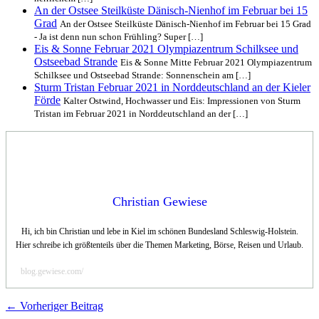
An der Ostsee Steilküste Dänisch-Nienhof im Februar bei 15
Grad
An der Ostsee Steilküste Dänisch-Nienhof im Februar bei 15 Grad
- Ja ist denn nun schon Frühling? Super […]
Eis & Sonne Februar 2021 Olympiazentrum Schilksee und
Ostseebad Strande
Eis & Sonne Mitte Februar 2021 Olympiazentrum
Schilksee und Ostseebad Strande: Sonnenschein am […]
Sturm Tristan Februar 2021 in Norddeutschland an der Kieler
Förde
Kalter Ostwind, Hochwasser und Eis: Impressionen von Sturm
Tristan im Februar 2021 in Norddeutschland an der […]
Christian Gewiese
Hi, ich bin Christian und lebe in Kiel im schönen Bundesland Schleswig-Holstein.
Hier schreibe ich größtenteils über die Themen Marketing, Börse, Reisen und Urlaub.
blog.gewiese.com/
← Vorheriger Beitrag