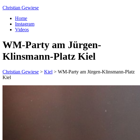
Christian Gewiese
Home
Instagram
Videos
WM-Party am Jürgen-
Klinsmann-Platz Kiel
Christian Gewiese
>
Kiel
>
WM-Party am Jürgen-Klinsmann-Platz
Kiel