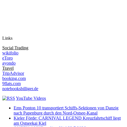
Auf Instagram folgen
Links
Social Trading
wikifolio
eToro
ayondo
Travel
TripAdvisor
booking.com
9flats.com
notebooksbilliger.de
YouTube Videos
Ems Ponton 10 transportiert Schiffs-Sektionen von Danzig
nach Papenburg durch den Nord-Ostsee-Kanal
Kieler Förde: CARNIVAL LEGEND Kreuzfahrtschiff liegt
am Ostseekai Kiel