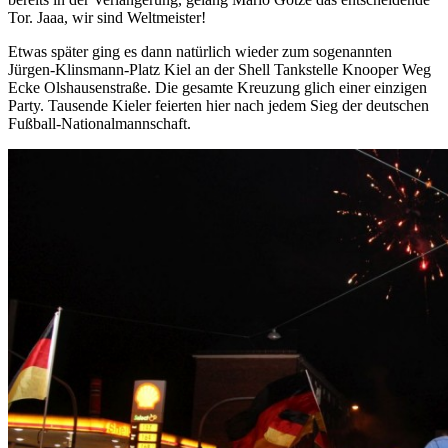
Tor. Jaaa, wir sind Weltmeister!
Etwas später ging es dann natürlich wieder zum sogenannten
Jürgen-Klinsmann-Platz Kiel an der Shell Tankstelle Knooper Weg
Ecke Olshausenstraße. Die gesamte Kreuzung glich einer einzigen
Party. Tausende Kieler feierten hier nach jedem Sieg der deutschen
Fußball-Nationalmannschaft.