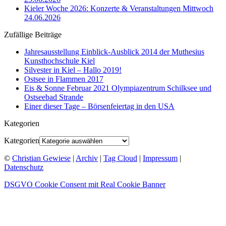
Kieler Woche 2026: Konzerte & Veranstaltungen Mittwoch
24.06.2026
Zufällige Beiträge
Jahresausstellung Einblick-Ausblick 2014 der Muthesius
Kunsthochschule Kiel
Silvester in Kiel – Hallo 2019!
Ostsee in Flammen 2017
Eis & Sonne Februar 2021 Olympiazentrum Schilksee und
Ostseebad Strande
Einer dieser Tage – Börsenfeiertag in den USA
Kategorien
Kategorien
©
Christian Gewiese
|
Archiv
|
Tag Cloud
|
Impressum
|
Datenschutz
DSGVO Cookie Consent mit Real Cookie Banner