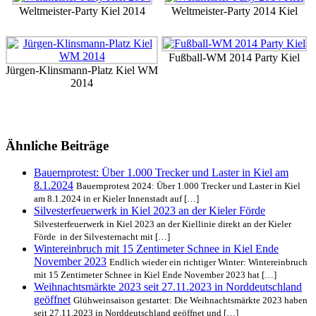
Weltmeister-Party Kiel 2014
Weltmeister-Party 2014 Kiel
Fußball-WM 2014 Party Kiel
Jürgen-Klinsmann-Platz Kiel WM
2014
Ähnliche Beiträge
Bauernprotest: Über 1.000 Trecker und Laster in Kiel am
8.1.2024
Bauernprotest 2024: Über 1.000 Trecker und Laster in Kiel
am 8.1.2024 in er Kieler Innenstadt auf […]
Silvesterfeuerwerk in Kiel 2023 an der Kieler Förde
Silvesterfeuerwerk in Kiel 2023 an der Kiellinie direkt an der Kieler
Förde in der Silvesternacht mit […]
Wintereinbruch mit 15 Zentimeter Schnee in Kiel Ende
November 2023
Endlich wieder ein richtiger Winter: Wintereinbruch
mit 15 Zentimeter Schnee in Kiel Ende November 2023 hat […]
Weihnachtsmärkte 2023 seit 27.11.2023 in Norddeutschland
geöffnet
Glühweinsaison gestartet: Die Weihnachtsmärkte 2023 haben
seit 27.11.2023 in Norddeutschland geöffnet und […]