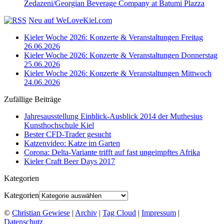
Zedazeni/Georgian Beverage Company at Batumi Plazza
Neu auf WeLoveKiel.com
Kieler Woche 2026: Konzerte & Veranstaltungen Freitag
26.06.2026
Kieler Woche 2026: Konzerte & Veranstaltungen Donnerstag
25.06.2026
Kieler Woche 2026: Konzerte & Veranstaltungen Mittwoch
24.06.2026
Zufällige Beiträge
Jahresausstellung Einblick-Ausblick 2014 der Muthesius
Kunsthochschule Kiel
Bester CFD-Trader gesucht
Katzenvideo: Katze im Garten
Corona: Delta-Variante trifft auf fast ungeimpftes Afrika
Kieler Craft Beer Days 2017
Kategorien
Kategorien
©
Christian Gewiese
|
Archiv
|
Tag Cloud
|
Impressum
|
Datenschutz