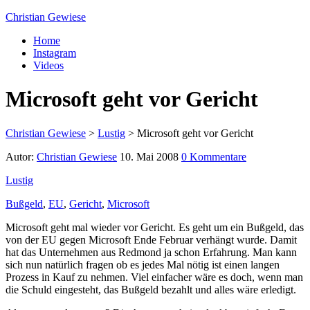
Christian Gewiese
Home
Instagram
Videos
Microsoft geht vor Gericht
Christian Gewiese
>
Lustig
>
Microsoft geht vor Gericht
Autor:
Christian Gewiese
10. Mai 2008
0 Kommentare
Lustig
Bußgeld
,
EU
,
Gericht
,
Microsoft
Microsoft geht mal wieder vor Gericht. Es geht um ein Bußgeld, das
von der EU gegen Microsoft Ende Februar verhängt wurde. Damit
hat das Unternehmen aus Redmond ja schon Erfahrung. Man kann
sich nun natürlich fragen ob es jedes Mal nötig ist einen langen
Prozess in Kauf zu nehmen. Viel einfacher wäre es doch, wenn man
die Schuld eingesteht, das Bußgeld bezahlt und alles wäre erledigt.