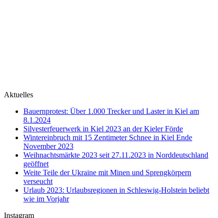
Aktuelles
Bauernprotest: Über 1.000 Trecker und Laster in Kiel am
8.1.2024
Silvesterfeuerwerk in Kiel 2023 an der Kieler Förde
Wintereinbruch mit 15 Zentimeter Schnee in Kiel Ende
November 2023
Weihnachtsmärkte 2023 seit 27.11.2023 in Norddeutschland
geöffnet
Weite Teile der Ukraine mit Minen und Sprengkörpern
verseucht
Urlaub 2023: Urlaubsregionen in Schleswig-Holstein beliebt
wie im Vorjahr
Instagram