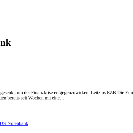
ank
 gesenkt, um der Finanzkrise entgegenzuwirken. Leitzins EZB Die Eur
tten bereits seit Wochen mit eine…
US-Notenbank