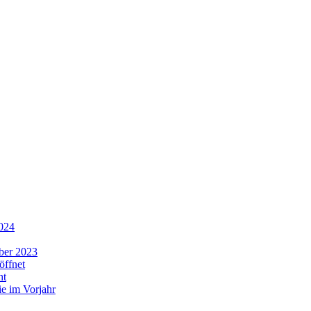
2024
ber 2023
öffnet
ht
ie im Vorjahr