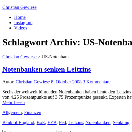
Christian Gewiese
Home
Instagram
Videos
Schlagwort Archiv:
US-Notenb
Christian Gewiese
>
US-Notenbank
Notenbanken senken Leitzins
Autor:
Christian Gewiese
8. Oktober 2008
3 Kommentare
Sechs der weltweit führenden Notenbanken haben heute den Leitzins
von 4,25 Prozentpunkte auf 3,75 Prozentpunkte gesenkt. Experten ha
Mehr Lesen
Allgemein
,
Finanzen
Bank of England
,
BoE
,
EZB
,
Fed
,
Leitzins
,
Notenbanken
,
Senkung
,