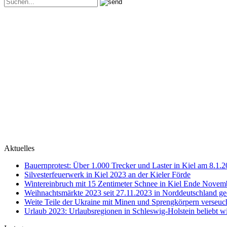
Aktuelles
Bauernprotest: Über 1.000 Trecker und Laster in Kiel am 8.1.
Silvesterfeuerwerk in Kiel 2023 an der Kieler Förde
Wintereinbruch mit 15 Zentimeter Schnee in Kiel Ende Novem
Weihnachtsmärkte 2023 seit 27.11.2023 in Norddeutschland ge
Weite Teile der Ukraine mit Minen und Sprengkörpern verseuc
Urlaub 2023: Urlaubsregionen in Schleswig-Holstein beliebt w