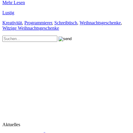
Mehr Lesen
Lustig
Kreativität
,
Programmierer
,
Schreibtisch
,
Weihnachtsgeschenke
,
Witzige Weihnachtsgeschenke
Aktuelles