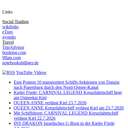
Auf Instagram folgen
Links
Social Trading
wikifolio
eToro
ayondo
Travel
TripAdvisor
booking.com
9flats.com
notebooksbilliger.de
YouTube Videos
Ems Ponton 10 transportiert Schiffs-Sektionen von Danzig
nach Papenburg durch den Nord-Ostsee-Kanal
Kieler Förde: CARNIVAL LEGEND Kreuzfahrtschiff liegt
am Ostseekai Kiel
QUEEN ANNE verlässt Kiel 23.7.2026
QUEEN ANNE Kreuzfahrtschiff verlässt Kiel am 23.7.2026
Mit Schiffshorn: CARNIVAL LEGEND Kreuzfahrtschiff
verlässt Kiel 22.7.2026
INS DRAKON Israelisches U-Boot in der Kieler Förde