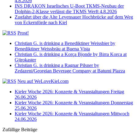
4.8.2026
INS DRAKON Israelisches U-Boot TKMS-Neubau der
Dolphin-2-Klasse verlässt die TKMS Werft 4.8.2026
Zugfahrt über die Alte Levensauer Hochbrücke auf dem Weg
von Eckernförde nach Kiel
Prost!
Christian G. is drinking a Benediktiner Weissbier by
Benediktiner Weissbräu at Buena Vista
Christian G. is drinking a Korça Bjonde by Birra Korça at
Gjirokaster
Christian G. is drinking a Ragnar Pilsner by
Zedazeni/Georgian Beverage Company at Batumi Plazza
Neu auf WeLoveKiel.com
Kieler Woche 2026: Konzerte & Veranstaltungen Freitag
26.06.2026
Kieler Woche 2026: Konzerte & Veranstaltungen Donnerstag
25.06.2026
Kieler Woche 2026: Konzerte & Veranstaltungen Mittwoch
24.06.2026
Zufällige Beiträge