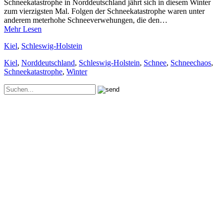
Schneekatastrophe in Norddeutschland jährt sich in diesem Winter
zum vierzigsten Mal. Folgen der Schneekatastrophe waren unter
anderem meterhohe Schneeverwehungen, die den…
Mehr Lesen
Kiel
,
Schleswig-Holstein
Kiel
,
Norddeutschland
,
Schleswig-Holstein
,
Schnee
,
Schneechaos
,
Schneekatastrophe
,
Winter