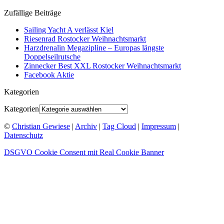
Zufällige Beiträge
Sailing Yacht A verlässt Kiel
Riesenrad Rostocker Weihnachtsmarkt
Harzdrenalin Megazipline – Europas längste
Doppelseilrutsche
Zinnecker Best XXL Rostocker Weihnachtsmarkt
Facebook Aktie
Kategorien
Kategorien
©
Christian Gewiese
|
Archiv
|
Tag Cloud
|
Impressum
|
Datenschutz
DSGVO Cookie Consent mit Real Cookie Banner