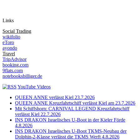
Auf Instagram folgen
Links
Social Trading
wikifolio
eToro
ayondo
Travel
TripAdvisor
booking.com
9flats.com
notebooksbilliger.de
YouTube Videos
QUEEN ANNE verlässt Kiel 23.7.2026
QUEEN ANNE Kreuzfahrtschiff verlässt Kiel am 23.7.2026
Mit Schiffshorn: CARNIVAL LEGEND Kreuzfahrtschiff
verlässt Kiel 22.7.2026
INS DRAKON Israelisches U-Boot in der Kieler Förde
4.8.2026
INS DRAKON Israelisches U-Boot TKMS-Neubau der
Dolphin-2-Klasse verlässt die TKMS Werft 4.8.2026