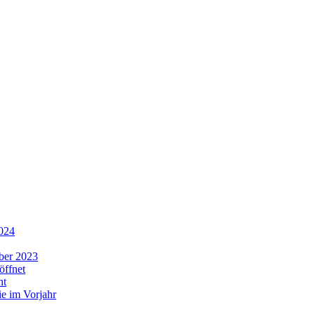
2024
ber 2023
öffnet
ht
ie im Vorjahr