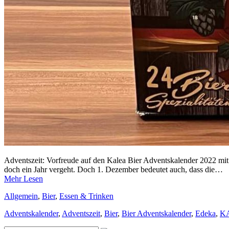
Adventszeit: Vorfreude auf den Kalea Bier Adventskalender 2022 mit 2
doch ein Jahr vergeht. Doch 1. Dezember bedeutet auch, dass die…
Mehr Lesen
Allgemein
,
Bier
,
Essen & Trinken
Adventskalender
,
Adventszeit
,
Bier
,
Bier Adventskalender
,
Edeka
,
K