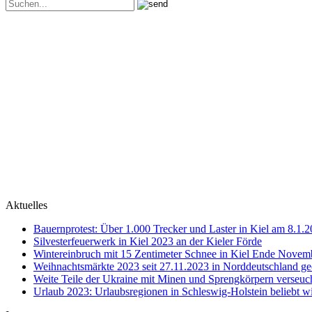
Aktuelles
Bauernprotest: Über 1.000 Trecker und Laster in Kiel am 8.1.
Silvesterfeuerwerk in Kiel 2023 an der Kieler Förde
Wintereinbruch mit 15 Zentimeter Schnee in Kiel Ende Novem
Weihnachtsmärkte 2023 seit 27.11.2023 in Norddeutschland ge
Weite Teile der Ukraine mit Minen und Sprengkörpern verseuc
Urlaub 2023: Urlaubsregionen in Schleswig-Holstein beliebt w