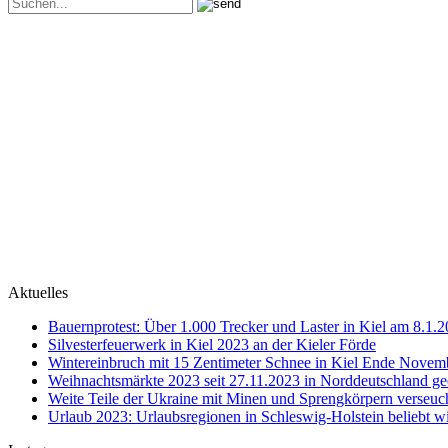
Aktuelles
Bauernprotest: Über 1.000 Trecker und Laster in Kiel am 8.1.
Silvesterfeuerwerk in Kiel 2023 an der Kieler Förde
Wintereinbruch mit 15 Zentimeter Schnee in Kiel Ende Novem
Weihnachtsmärkte 2023 seit 27.11.2023 in Norddeutschland ge
Weite Teile der Ukraine mit Minen und Sprengkörpern verseuc
Urlaub 2023: Urlaubsregionen in Schleswig-Holstein beliebt w