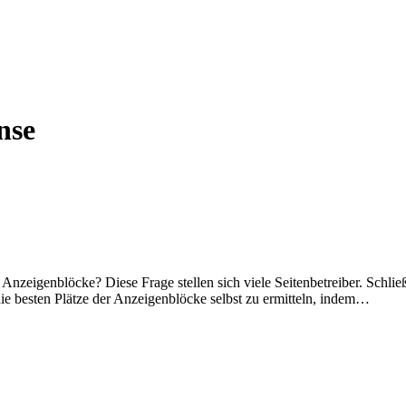
nse
 Anzeigenblöcke? Diese Frage stellen sich viele Seitenbetreiber. Sch
ie besten Plätze der Anzeigenblöcke selbst zu ermitteln, indem…