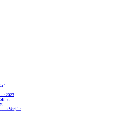
2024
ber 2023
öffnet
ht
ie im Vorjahr