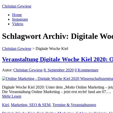
Christian Gewiese
Home
Instagram
Videos
Schlagwort Archiv:
Digitale Wo
Christian Gewiese
>
Digitale Woche Kiel
Veranstaltung Digitale Woche Kiel 2020: On
Autor:
Christian Gewiese
8. September 2020
0 Kommentare
Digitale Woche Kiel 2020: Unter dem „Motto Online Marketing – jetzt
Die Veranstaltung Online Marketing – jetzt erst recht! fand am 07….
Mehr Lesen
Kiel
,
Marketing, SEO & SEM
,
Termine & Veranstaltungen