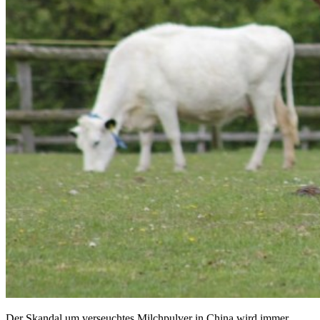
Der Skandal um verseuchtes Milchpulver in China wird immer