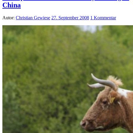
China
Autor:
Christian Gewiese
27. September 2008
1 Kommentar