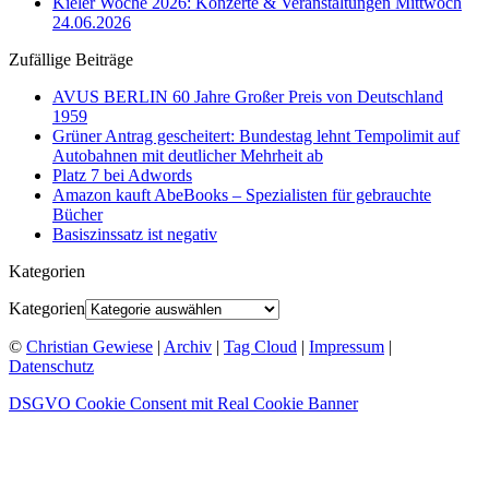
Kieler Woche 2026: Konzerte & Veranstaltungen Mittwoch
24.06.2026
Zufällige Beiträge
AVUS BERLIN 60 Jahre Großer Preis von Deutschland
1959
Grüner Antrag gescheitert: Bundestag lehnt Tempolimit auf
Autobahnen mit deutlicher Mehrheit ab
Platz 7 bei Adwords
Amazon kauft AbeBooks – Spezialisten für gebrauchte
Bücher
Basiszinssatz ist negativ
Kategorien
Kategorien
©
Christian Gewiese
|
Archiv
|
Tag Cloud
|
Impressum
|
Datenschutz
DSGVO Cookie Consent mit Real Cookie Banner