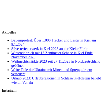
Aktuelles
Bauernprotest: Über 1.000 Trecker und Laster in Kiel am
8.1.2024
Silvesterfeuerwerk in Kiel 2023 an der Kieler Förde
Wintereinbruch mit 15 Zentimeter Schnee in Kiel Ende
November 2023
Weihnachtsmärkte 2023 seit 27.11.2023 in Norddeutschland
geöffnet
Weite Teile der Ukraine mit Minen und Sprengkörpern
verseucht
Urlaub 2023: Urlaubsregionen in Schleswig-Holstein beliebt
wie im Vorjahr
Instagram
U-Boot U 17 im Nord-Ostsee-Kanal