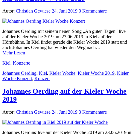
Autor:
Christian Gewiese
24. Juni 2019
0 Kommentare
Johannes Oerding mit seinem neuen Song „An guten Tagen“ live
auf der Kieler Woche 2019 am 23.06.2019 in Kiel auf der
Hörnbühne. In Kiel findet gerade die Kieler Woche 2019 statt und
auch Johannes Oerding hat wieder den Weg nach…
Mehr Lesen
Kiel
,
Konzerte
Johannes Oerding
,
Kiel
,
Kieler Woche
,
Kieler Woche 2019
,
Kieler
Woche Konzert
,
Konzert
Johannes Oerding auf der Kieler Woche
2019
Autor:
Christian Gewiese
24. Juni 2019
3 Kommentare
Johannes Oerding live auf der Kieler Woche 2019 am 23.06.2019 in