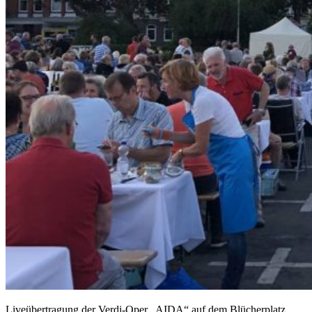
Liveübertragung der Verdi-Oper „AIDA“ auf dem Blücherplatz