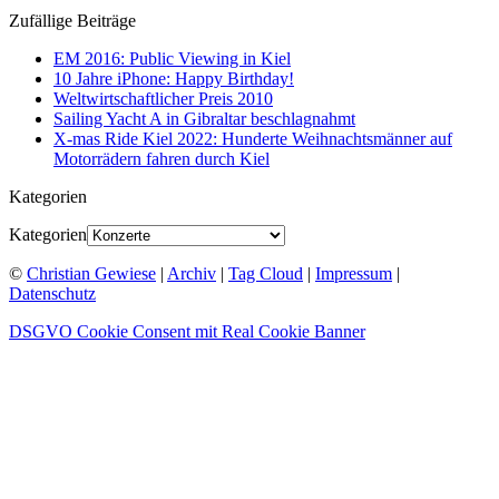
Zufällige Beiträge
EM 2016: Public Viewing in Kiel
10 Jahre iPhone: Happy Birthday!
Weltwirtschaftlicher Preis 2010
Sailing Yacht A in Gibraltar beschlagnahmt
X-mas Ride Kiel 2022: Hunderte Weihnachtsmänner auf
Motorrädern fahren durch Kiel
Kategorien
Kategorien
©
Christian Gewiese
|
Archiv
|
Tag Cloud
|
Impressum
|
Datenschutz
DSGVO Cookie Consent mit Real Cookie Banner