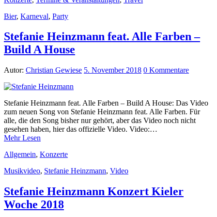
Bier
,
Karneval
,
Party
Stefanie Heinzmann feat. Alle Farben –
Build A House
Autor:
Christian Gewiese
5. November 2018
0 Kommentare
Stefanie Heinzmann feat. Alle Farben – Build A House: Das Video
zum neuen Song von Stefanie Heinzmann feat. Alle Farben. Für
alle, die den Song bisher nur gehört, aber das Video noch nicht
gesehen haben, hier das offizielle Video. Video:…
Mehr Lesen
Allgemein
,
Konzerte
Musikvideo
,
Stefanie Heinzmann
,
Video
Stefanie Heinzmann Konzert Kieler
Woche 2018