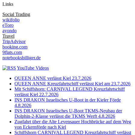
Links
Social Trading
wikifolio
eToro
ayondo
Travel
TripAdvisor
booking.com
9flats.com
notebooksbilliger.de
YouTube Videos
QUEEN ANNE verlässt Kiel 23.7.2026
QUEEN ANNE Kreuzfahrtschiff verlässt Kiel am 23.7.2026
Mit Schiffshorn: CARNIVAL LEGEND Kreuzfahrtschiff
verlässt Kiel 22.7.2026
INS DRAKON Israelisches U-Boot in der Kieler Förde
4.8.2026
INS DRAKON Israelisches U-Boot TKMS-Neubau der
Dolphin-2-Klasse verlässt die TKMS Werft 4.8.2026
Zugfahrt über die Alte Levensauer Hochbrücke auf dem Weg
von Eckernförde nach Kiel
Schiffshorn CARNIVAL LEGEND Kreuzfahrtschiff verlässt