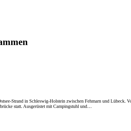
Flammen
stsee-Strand in Schleswig-Holstein zwischen Fehmarn und Lübeck. Vo
ebrücke statt. Ausgerüstet mit Campingstuhl und…