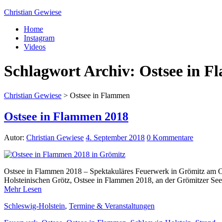
Christian Gewiese
Home
Instagram
Videos
Schlagwort Archiv:
Ostsee in 
Christian Gewiese
>
Ostsee in Flammen
Ostsee in Flammen 2018
Autor:
Christian Gewiese
4. September 2018
0 Kommentare
Ostsee in Flammen 2018 – Spektakuläres Feuerwerk in Grömitz am O
Holsteinischen Grötz, Ostsee in Flammen 2018, an der Grömitzer Se
Mehr Lesen
Schleswig-Holstein
,
Termine & Veranstaltungen