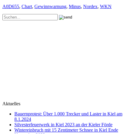
A0D655
,
Chart
,
Gewinnwarnung
,
Minus
,
Nordex
,
WKN
Aktuelles
Bauernprotest: Über 1.000 Trecker und Laster in Kiel am
8.1.2024
Silvesterfeuerwerk in Kiel 2023 an der Kieler Förde
Wintereinbruch mit 15 Zentimeter Schnee in Kiel Ende