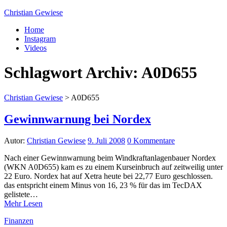
Christian Gewiese
Home
Instagram
Videos
Schlagwort Archiv:
A0D655
Christian Gewiese
>
A0D655
Gewinnwarnung bei Nordex
Autor:
Christian Gewiese
9. Juli 2008
0 Kommentare
Nach einer Gewinnwarnung beim Windkraftanlagenbauer Nordex
(WKN A0D655) kam es zu einem Kurseinbruch auf zeitweilig unter
22 Euro. Nordex hat auf Xetra heute bei 22,77 Euro geschlossen.
das entspricht einem Minus von 16, 23 % für das im TecDAX
gelistete…
Mehr Lesen
Finanzen