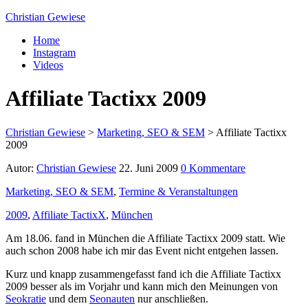
Christian Gewiese
Home
Instagram
Videos
Affiliate Tactixx 2009
Christian Gewiese
>
Marketing, SEO & SEM
>
Affiliate Tactixx
2009
Autor:
Christian Gewiese
22. Juni 2009
0 Kommentare
Marketing, SEO & SEM
,
Termine & Veranstaltungen
2009
,
Affiliate TactixX
,
München
Am 18.06. fand in München die Affiliate Tactixx 2009 statt. Wie
auch schon 2008 habe ich mir das Event nicht entgehen lassen.
Kurz und knapp zusammengefasst fand ich die Affiliate Tactixx
2009 besser als im Vorjahr und kann mich den Meinungen von
Seokratie
und dem
Seonauten
nur anschließen.