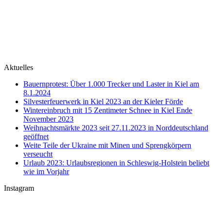
Aktuelles
Bauernprotest: Über 1.000 Trecker und Laster in Kiel am
8.1.2024
Silvesterfeuerwerk in Kiel 2023 an der Kieler Förde
Wintereinbruch mit 15 Zentimeter Schnee in Kiel Ende
November 2023
Weihnachtsmärkte 2023 seit 27.11.2023 in Norddeutschland
geöffnet
Weite Teile der Ukraine mit Minen und Sprengkörpern
verseucht
Urlaub 2023: Urlaubsregionen in Schleswig-Holstein beliebt
wie im Vorjahr
Instagram
U-Boot U 17 im Nord-Ostsee-Kanal